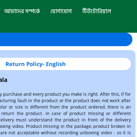
আমাদের সম্পর্কে
যোগাযোগ
টিউটোরিয়াল
Return Policy- English
ala
y purchase and every product you make is right. After this, if for
cturing fault in the product or the product does not work after
olor or size is different from the product ordered, there is an
 return the product. In case of product missing or different
elivery must understand the product in front of the delivery
xing video. Product missing in the package, product broken in
 are not acceptable without recording unboxing video - so it is