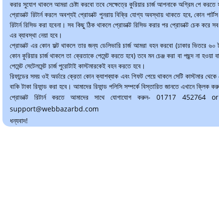
করার সুযোগ থাকলে আমরা চেষ্টা করবো তবে সেক্ষেত্রে কুরিয়ার চার্জ আপনাকে অগ্রিম পে করতে
প্রোডাক্ট রিটার্ন করলে অবশ্যই প্রোডাক্ট পুনরায় বিক্রি যোগ্য অবস্থায় থাকতে হবে, কোন পার্টস ম
রিটার্ন রিসিভ করা হবেনা। সব কিছু ঠিক থাকলে প্রোডাক্ট রিসিভ করার পর প্রোডাক্ট চেক করে সব
এর ব্যাবস্থা নেয়া হবে।
প্রোডাক্ট এর কোন ফল্ট থাকলে তার জন্য ডেলিভারি চার্জ আমরা বহন করবো (ঢাকার ভিতরে ৬০
কোন কুরিয়ার চার্জ থাকলে তা ক্রেতাকে পেমেন্ট করতে হবে) তবে মন চেঞ্জ করা বা পছন্দ না হওয়া বা অ
পেমেন্ট সেটেলমেন্ট চার্জ পুরোটাই কাস্টমারকেই বহন করতে হবে।
রিফান্ডের সময় ওই অর্ডারে ক্রেতা কোন ক্যাশব্যাক এবং গিফট পেয়ে থাকলে সেটি কাস্টমার থেকে
বাকি টাকা রিফান্ড করা হবে। আমাদের রিফান্ড পলিসি সম্পর্কে বিস্তারিত জানতে এখানে ক্লিক কর
প্রোডাক্ট রিটার্ন করতে আমাদের সাথে যোগাযোগ করুন- 01717 45276
support@webbazarbd.com
ধন্যবাদ!