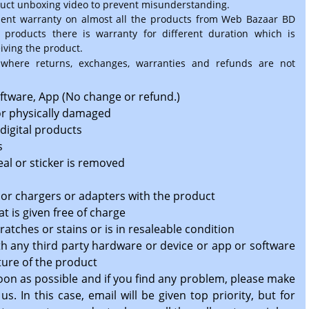
duct unboxing video to prevent misunderstanding.
ent warranty on almost all the products from Web Bazaar BD
 products there is warranty for different duration which is
eiving the product.
 where returns, exchanges, warranties and refunds are not
tware, App (No change or refund.)
 or physically damaged
 digital products
s
seal or sticker is removed
 or chargers or adapters with the product
at is given free of charge
ratches or stains or is in resaleable condition
th any third party hardware or device or app or software
ature of the product
oon as possible and if you find any problem, please make
s. In this case, email will be given top priority, but for