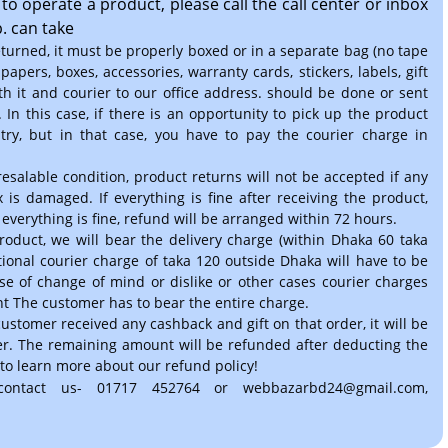
o operate a product, please call the call center or inbox
. can take
eturned, it must be properly boxed or in a separate bag (no tape
papers, boxes, accessories, warranty cards, stickers, labels, gift
th it and courier to our office address. should be done or sent
 In this case, if there is an opportunity to pick up the product
 try, but in that case, you have to pay the courier charge in
esalable condition, product returns will not be accepted if any
 is damaged. If everything is fine after receiving the product,
 everything is fine, refund will be arranged within 72 hours.
 product, we will bear the delivery charge (within Dhaka 60 taka
ional courier charge of taka 120 outside Dhaka will have to be
se of change of mind or dislike or other cases courier charges
t The customer has to bear the entire charge.
 customer received any cashback and gift on that order, it will be
r. The remaining amount will be refunded after deducting the
to learn more about our refund policy!
contact us- 01717 452764 or webbazarbd24@gmail.com,