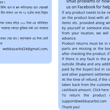
small problems or how t
 হবে।
us on Facebook for help
িসিং হলে বা বক্স ক্ষতিগ্রস্ত হলে প্রোডাক্ট
 ঠিক থাকলে এর পর ৭২ ঘণ্টার মধ্যে রিফান্ড
If any product needs to be r
on the product box) with all 
 টাকা ঢাকার বাইরে ১২০ টাকা এর অতিরিক্ত
items etc. provided along wi
ন্যান্য ক্ষেত্রে কুরিয়ার চার্জ এবং অন্যান্য
by yourself or someone else.
from your location, we will
 ফেরত নেয়া হবে। ক্যাশব্যাক এর টাকা কেটে
advance.
ুন!
Product returns must be in r
parts are missing or the box
4 or webbazarbd24@gmail.com,
after checking the product, if
If there is any fault in the
outside Dhaka and any addit
paid by the buyer) but in ca
and other payment settlemen
At the time of refund, if the
taken back from the custome
cashback amount. Click here 
To return the product 
support@webbazarbd.com
Thank you!