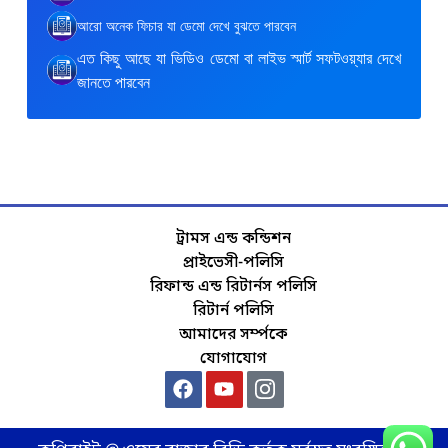
আরো অনেক ফিচার যা ডেমো দেখে বুঝতে পারবেন
এত কিছু আছে যা ভিডিও ডেমো বা লাইভ স্মার্ট সফটওয়্যার দেখে
জানতে পারবেন
ট্রামস এন্ড কন্ডিশন
প্রাইভেসী-পলিসি
রিফান্ড এন্ড রিটার্নস পলিসি
রিটার্ন পলিসি
আমাদের সর্ম্পকে
যোগাযোগ