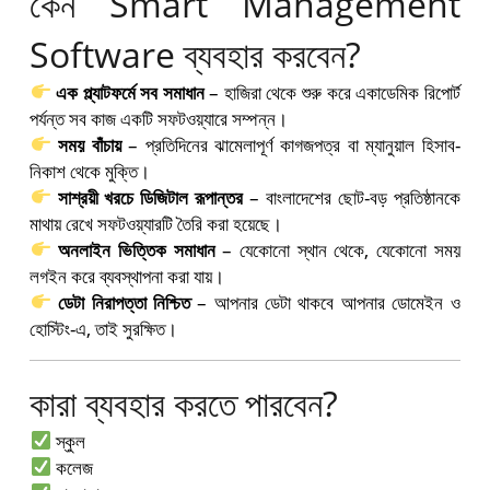
কেন Smart Management
Software ব্যবহার করবেন?
এক প্ল্যাটফর্মে সব সমাধান
– হাজিরা থেকে শুরু করে একাডেমিক রিপোর্ট
পর্যন্ত সব কাজ একটি সফটওয়্যারে সম্পন্ন।
সময় বাঁচায়
– প্রতিদিনের ঝামেলাপূর্ণ কাগজপত্র বা ম্যানুয়াল হিসাব-
নিকাশ থেকে মুক্তি।
সাশ্রয়ী খরচে ডিজিটাল রূপান্তর
– বাংলাদেশের ছোট-বড় প্রতিষ্ঠানকে
মাথায় রেখে সফটওয়্যারটি তৈরি করা হয়েছে।
অনলাইন ভিত্তিক সমাধান
– যেকোনো স্থান থেকে, যেকোনো সময়
লগইন করে ব্যবস্থাপনা করা যায়।
ডেটা নিরাপত্তা নিশ্চিত
– আপনার ডেটা থাকবে আপনার ডোমেইন ও
হোস্টিং-এ, তাই সুরক্ষিত।
কারা ব্যবহার করতে পারবেন?
স্কুল
কলেজ