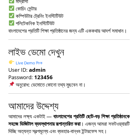
মাদ্রাসা
কোচিং সেন্টার
কম্পিউটার ট্রেনিং ইনস্টিটিউট
পলিটেকনিক ইনস্টিটিউট
বাংলাদেশের প্রতিটি শিক্ষা প্রতিষ্ঠানের জন্য এটি এককথায় আদর্শ সমাধান।
লাইভ ডেমো দেখুন
Live Demo লিংক
User ID:
admin
Password:
123456
অনুরোধ: ডেমোতে কোনো তথ্য মুছবেন না।
আমাদের উদ্দেশ্য
আমাদের লক্ষ্য একটাই —
বাংলাদেশের প্রতিটি ছোট-বড় শিক্ষা প্রতিষ্ঠানকে
সহজে ডিজিটাল ব্যবস্থাপনায় রূপান্তরিত করা
। এজন্য আমরা সফটওয়্যারটি
দিচ্ছি অত্যন্ত স্বল্পমূল্যে এবং ব্যবহার-বান্ধব ইন্টারফেস সহ।