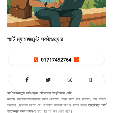
স্মার্ট ম্যানেজমেন্ট সফটওয়্যার
01717452764
স্মার্ট ম্যানেজমেন্ট সফটওয়্যার পরিচালনায় আধুনিকতার ছোঁয়া
আপনার স্কুল/কলেজ/মাদ্রাসা সকল প্রতিষ্ঠান নিজের মতো করে সাজাতে, সময় বাঁচিয়ে
দক্ষভাবে পরিচালনা করতে এবং ডিজিটাল ব্যবস্থাপনায় রূপান্তর করতে
লাইফটাইম স্মার্ট
ম্যানেজমেন্ট সফটওয়্যার
-ই হতে পারে আপনার শ্রেষ্ঠ পছন্দ।