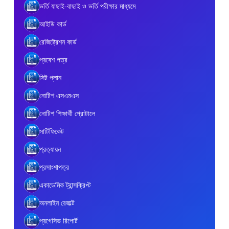
ভর্তি যাছাই-বাছাই ও ভর্তি পরীক্ষার মাধ্যমে
আইডি কার্ড
রেজিষ্ট্রেশন কার্ড
প্রবেশ পত্র
সিট প্লান
নোটিশ এসএমএস
নোটিশ শিক্ষার্থী প্রোটালে
সার্টিফিকেট
প্রত্যায়ন
প্রসাংশাপত্র
একাডেমিক ট্রান্সক্রিপ্ট
অনলাইন রেজাল্ট
প্রগেসিভ রিপোর্ট