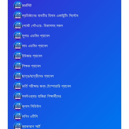
মার্কসিট
প্রতিষ্ঠানের যাবতীয় হিসাব একাউন্টিং সিস্টেম
পেমেট গেটওয়ে- বিকাসসহ সকল
সুপার এডমিন প্যানেল
সাব এডমিন প্যানেল
ইউজার প্যানেল
শিক্ষক প্যানেল
ছাত্র/ছাত্রীদের প্যানেল
ভর্তি পরীক্ষার জন্য টেম্পোরারি প্যানেল
সফটওয়্যার হাজিরা শিক্ষার্থীদের
ক্লাস সিডিউল
লগিন ওটিপি
ব্যাকআপ স্মার্ট